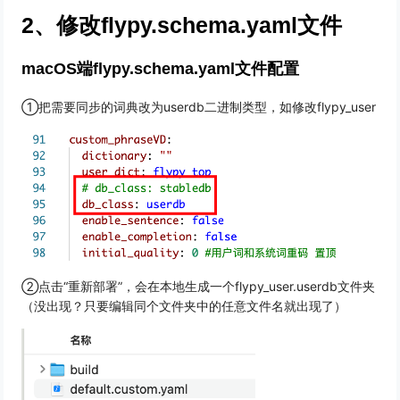
2、修改flypy.schema.yaml文件
macOS端flypy.schema.yaml文件配置
①把需要同步的词典改为userdb二进制类型，如修改flypy_user
②点击“重新部署”，会在本地生成一个flypy_user.userdb文件夹
（没出现？只要编辑同个文件夹中的任意文件名就出现了）