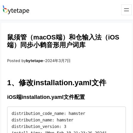
鼠须管（macOS端）和仓输入法（iOS
端）同步小鹤音形用户词库
Posted by
bytetape
–
2024年3月7日
1、修改installation.yaml文件
iOS端installation.yaml文件配置
distribution_code_name: hamster

distribution_name: hamster

distribution_version: 3
