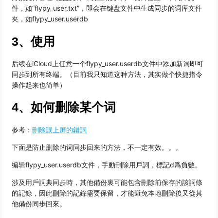
件，如“flypy_user.txt”，即会在键盘文件中生成同步的词库文件
夹，如flypy_user.userdb
3、使用
后续在iCloud上任意一个flypy_user.userdb文件中添加新词即可
同步到所有终端。（目前我只知道这种方法，其实做个快捷指令
操作起来也简单）
4、如何删除某个词
参考：
刪除誤上屏的錯詞
下面是防止删除的词同步回来的方法，不一定有效。。。
编辑flypy_user.userdb文件，手動刪除用戶詞，標記d爲負數。
涉及用戶詞典同步時，其他備份裏可能包含刪除前保存的該詞條
的記錄，因此刪除的記錄需要保留，才能避免本地刪除後又從其
他備份同步回來。