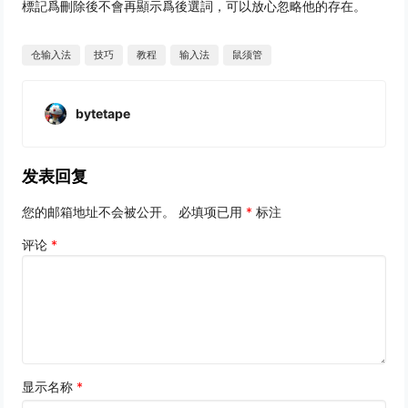
標記爲刪除後不會再顯示爲後選詞，可以放心忽略他的存在。
仓输入法
技巧
教程
输入法
鼠须管
bytetape
发表回复
您的邮箱地址不会被公开。
必填项已用
*
标注
评论
*
显示名称
*