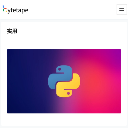
实用
if __name__ == ‘__main__’ 如何正确理
解?
2022年3月20日