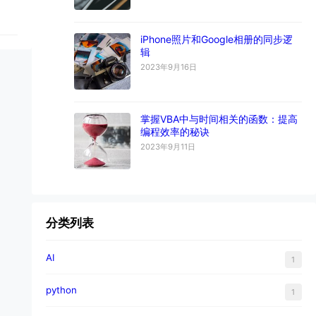
iPhone照片和Google相册的同步逻
辑
2023年9月16日
掌握VBA中与时间相关的函数：提高
编程效率的秘诀
2023年9月11日
分类列表
AI
1
python
1