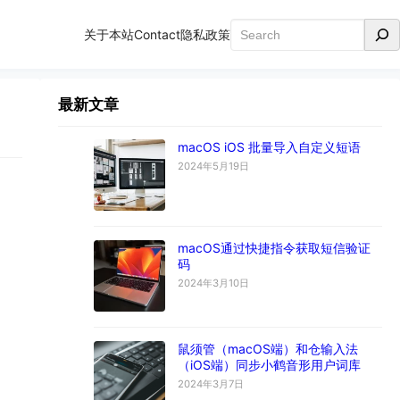
搜
关于本站
Contact
隐私政策
索
最新文章
macOS iOS 批量导入自定义短语
2024年5月19日
macOS通过快捷指令获取短信验证
码
2024年3月10日
鼠须管（macOS端）和仓输入法
（iOS端）同步小鹤音形用户词库
2024年3月7日