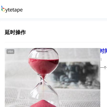
延时操作
掌握VBA中与
VBA
bytetape
2023年9月11日
在VBA编程中，时间是一
VBA时间函数，以及…