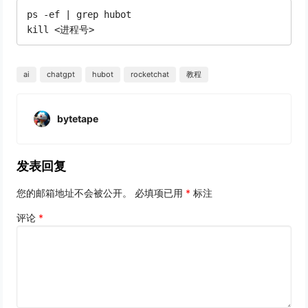
ps -ef | grep hubot

kill <进程号>
ai
chatgpt
hubot
rocketchat
教程
bytetape
发表回复
您的邮箱地址不会被公开。
必填项已用
*
标注
评论
*